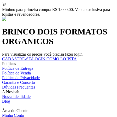
Mínimo para primeira compra R$ 1.000,00. Venda exclusiva para
lojistas e revendedores.
BRINCO DOIS FORMATOS
ORGANICOS
Para visualizar os preços você precisa fazer login.
CADASTRE-SE/LOGIN COMO LOJISTA
Políticas
Política de Entrega
Política de Venda
Política de Privacidade
Garantia e Conserto
Dúvidas Frequentes
A Novitah
Nossa Identidade
Blog
Área do Cliente
Minha Conta