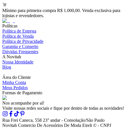
Mínimo para primeira compra R$ 1.000,00. Venda exclusiva para
lojistas e revendedores.
Políticas
Política de Entrega
Política de Venda
Política de Privacidade
Garantia e Conserto
Dúvidas Frequentes
A Novitah
Nossa Identidade
Blog
Área do Cliente
Minha Conta
Meus Pedidos
Formas de Pagamento
Nos acompanhe por aí!
Visite nossas redes sociais e fique por dentro de todas as novidades!
Rua Frei Caneca, 558 23° andar - Consolação/São Paulo
Novitah Comercio De Acessórios De Moda Eireli © - CNPJ