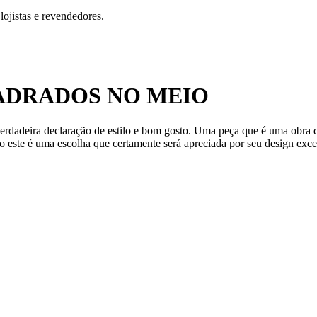
ojistas e revendedores.
ADRADOS NO MEIO
erdadeira declaração de estilo e bom gosto. Uma peça que é uma obra d
o este é uma escolha que certamente será apreciada por seu design exc