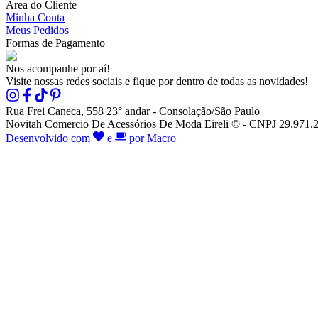
Área do Cliente
Minha Conta
Meus Pedidos
Formas de Pagamento
Nos acompanhe por aí!
Visite nossas redes sociais e fique por dentro de todas as novidades!
Rua Frei Caneca, 558 23° andar - Consolação/São Paulo
Novitah Comercio De Acessórios De Moda Eireli © - CNPJ 29.971.26
Desenvolvido com
e
por Macro