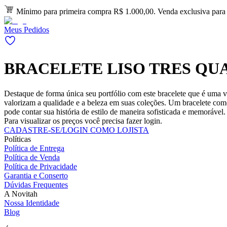
Mínimo para primeira compra R$ 1.000,00. Venda exclusiva para l
Meus Pedidos
BRACELETE LISO TRES QU
Destaque de forma única seu portfólio com este bracelete que é uma v
valorizam a qualidade e a beleza em suas coleções. Um bracelete com
pode contar sua história de estilo de maneira sofisticada e memorável.
Para visualizar os preços você precisa fazer login.
CADASTRE-SE/LOGIN COMO LOJISTA
Políticas
Política de Entrega
Política de Venda
Política de Privacidade
Garantia e Conserto
Dúvidas Frequentes
A Novitah
Nossa Identidade
Blog