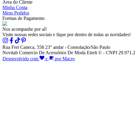
Área do Cliente
Minha Conta
Meus Pedidos
Formas de Pagamento
Nos acompanhe por aí!
Visite nossas redes sociais e fique por dentro de todas as novidades!
Rua Frei Caneca, 558 23° andar - Consolação/São Paulo
Novitah Comercio De Acessórios De Moda Eireli © - CNPJ 29.971.26
Desenvolvido com
e
por Macro