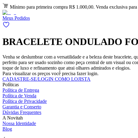
Mínimo para primeira compra R$ 1.000,00. Venda exclusiva para l
Meus Pedidos
BRACELETE ONDULADO FO
Venha se deslumbrar com a versatilidade e a beleza deste bracelete, q
perfeito para ser usado sozinho como peça central de um visual ou c
toque de luxo e refinamento que atrai olhares admirados e elogios.
Para visualizar os preços você precisa fazer login.
CADASTRE-SE/LOGIN COMO LOJISTA
Políticas
Política de Entrega
Política de Venda
Política de Privacidade
Garantia e Conserto
Dúvidas Frequentes
A Novitah
Nossa Identidade
Blog