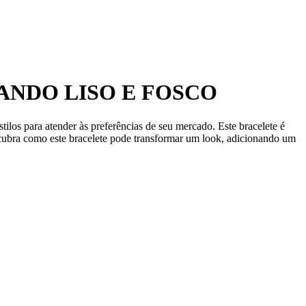
NDO LISO E FOSCO
ilos para atender às preferências de seu mercado. Este bracelete é
scubra como este bracelete pode transformar um look, adicionando um